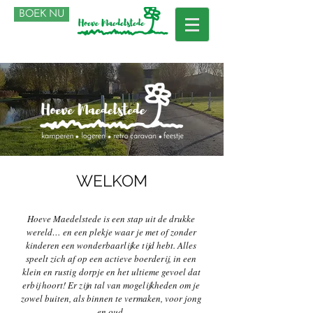
BOEK NU
WELKOM
Hoeve Maedelstede is een stap uit de drukke
wereld… en een plekje waar je met of zonder
kinderen een wonderbaarlijke tijd hebt. Alles
speelt zich af op een actieve boerderij, in een
klein en rustig dorpje en het ultieme gevoel dat
erbij hoort! Er zijn tal van mogelijkheden om je
zowel buiten, als binnen te vermaken, voor jong
en oud.